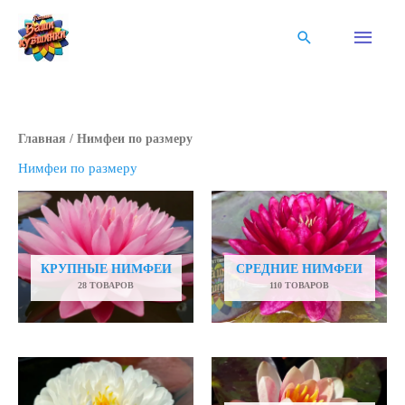
Перейти
к
Глав
Поиск
содержимому
мен
Главная
/ Нимфеи по размеру
Нимфеи по размеру
КРУПНЫЕ НИМФЕИ
СРЕДНИЕ НИМФЕИ
28 ТОВАРОВ
110 ТОВАРОВ