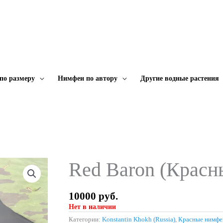
по размеру
Нимфеи по автору
Другие водные растения
Red Baron (Красн
10000
руб.
Нет в наличии
Категории:
Konstantin Khokh (Russia)
,
Красные нимфе