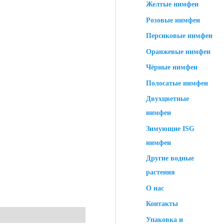
Желтые нимфеи
Розовые нимфеи
Персиковые нимфеи
Оранжевые нимфеи
Чёрные нимфеи
Полосатые нимфеи
Двухцветные
нимфеи
Зимующие ISG
нимфеи
Другие водные
растения
О нас
Контакты
Упаковка и