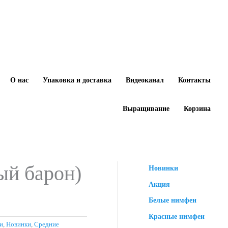
О нас
Упаковка и доставка
Видеоканал
Контакты
Выращивание
Корзина
ый барон)
Новинки
Акция
Белые нимфеи
Красные нимфеи
и
,
Новинки
,
Средние