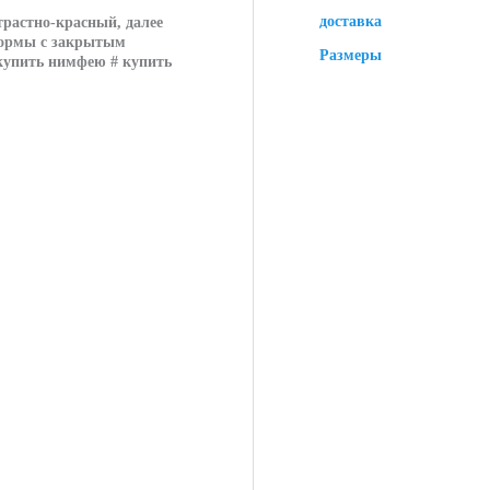
доставка
растно-красный, далее
 формы с закрытым
Размеры
 купить нимфею # купить