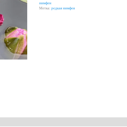
нимфеи
Метка:
редкая нимфея