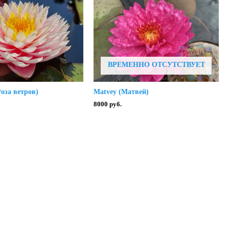
ВРЕМЕННО ОТСУТСТВУЕТ
Роза ветров)
Matvey (Матвей)
8000
руб.