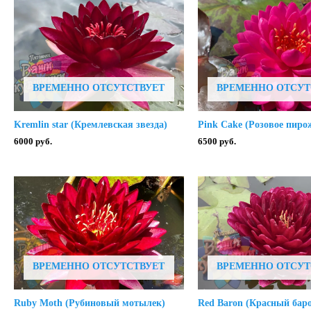
ВРЕМЕННО ОТСУТСТВУЕТ
ВРЕМЕННО ОТСУТ
Kremlin star (Кремлевская звезда)
Pink Cake (Розовое пиро
6000
руб.
6500
руб.
ВРЕМЕННО ОТСУТСТВУЕТ
ВРЕМЕННО ОТСУТ
Ruby Moth (Рубиновый мотылек)
Red Baron (Красный бар