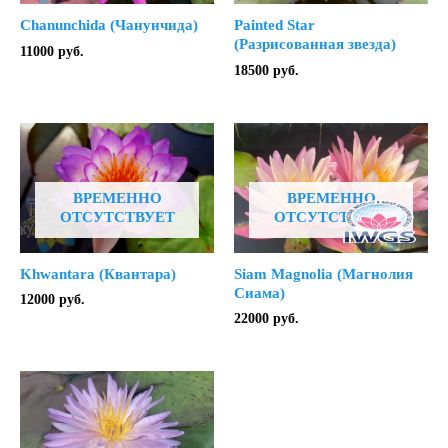
Chanunchida (Чанунчида)
Painted Star
(Разрисованная звезда)
11000
руб.
18500
руб.
ВРЕМЕННО
ВРЕМЕННО
ОТСУТСТВУЕТ
ОТСУТСТВУЕТ
Khwantara (Квантара)
Siam Magnolia (Магнолия
Сиама)
12000
руб.
22000
руб.