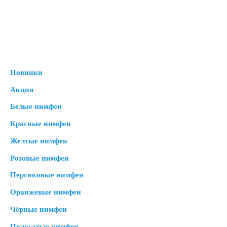
Новинки
Акция
Белые нимфеи
Красные нимфеи
Желтые нимфеи
Розовые нимфеи
Персиковые нимфеи
Оранжевые нимфеи
Чёрные нимфеи
Полосатые нимфеи