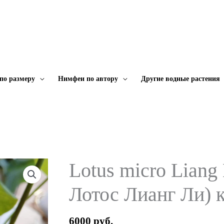
по размеру
Нимфеи по автору
Другие водные растения
Lotus micro Liang
Лотос Лианг Ли) 
6000
руб.