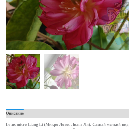
Описание
Детали
Lotus micro Liang Li (Микро Лотос Лианг Ли). Самый мелкий вид