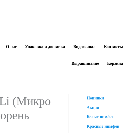
О нас
Упаковка и доставка
Видеоканал
Контакты
Выращивание
Корзина
 Li (Микро
Новинки
Акция
корень
Белые нимфеи
Красные нимфеи