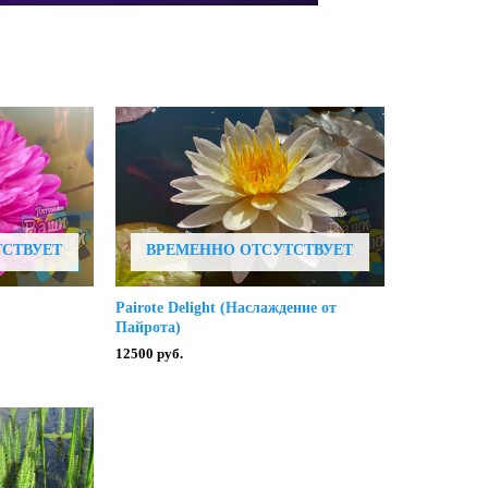
ТСТВУЕТ
ВРЕМЕННО ОТСУТСТВУЕТ
Pairote Delight (Наслаждение от
Пайрота)
12500
руб.