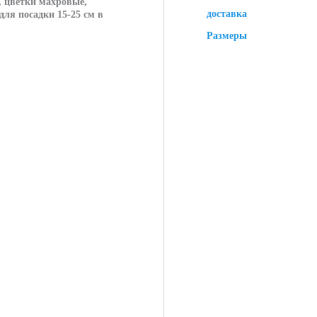
, цветки махровые,
доставка
для посадки 15-25 см в
Размеры