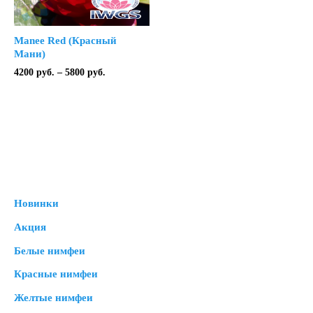
Manee Red (Красный
Мани)
Диапазон
4200
руб.
–
5800
руб.
цен:
4200 руб.
–
5800 руб.
Новинки
Акция
Белые нимфеи
Красные нимфеи
Желтые нимфеи