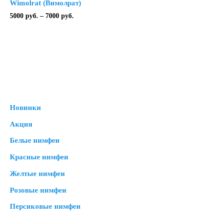
Wimolrat (Вимолрат)
Диапазон
5000
руб.
–
7000
руб.
цен:
5000 руб.
–
7000 руб.
Новинки
Акция
Белые нимфеи
Красные нимфеи
Желтые нимфеи
Розовые нимфеи
Персиковые нимфеи