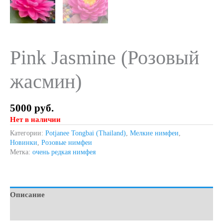
Pink Jasmine (Розовый
жасмин)
5000
руб.
Нет в наличии
Категории:
Potjanee Tongbai (Thailand)
,
Мелкие нимфеи
,
Новинки
,
Розовые нимфеи
Метка:
очень редкая нимфея
Описание
Детали