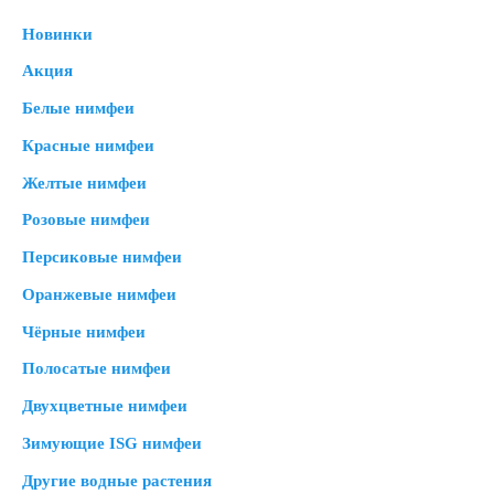
Новинки
Акция
Белые нимфеи
Красные нимфеи
Желтые нимфеи
Розовые нимфеи
Персиковые нимфеи
Оранжевые нимфеи
Чёрные нимфеи
Полосатые нимфеи
Двухцветные нимфеи
Зимующие ISG нимфеи
Другие водные растения