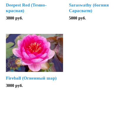
Deepest Red (Темно-
Saraswathy (богиня
красная)
Сарасвати)
3800
руб.
5000
руб.
Fireball (Огненный шар)
3000
руб.