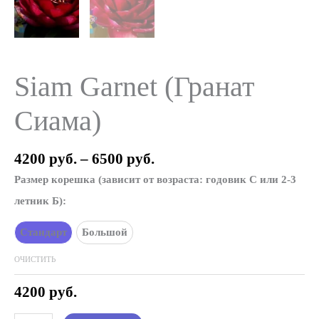
Siam Garnet (Гранат
Сиама)
Диапазон
4200
руб.
–
6500
руб.
цен:
Размер корешка (зависит от возраста: годовик С или 2-3
4200 руб.
–
летник Б):
6500 руб.
Стандарт
Большой
ОЧИСТИТЬ
4200
руб.