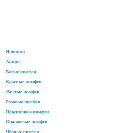
Новинки
Акция
Белые нимфеи
Красные нимфеи
Желтые нимфеи
Розовые нимфеи
Персиковые нимфеи
Оранжевые нимфеи
Чёрные нимфеи