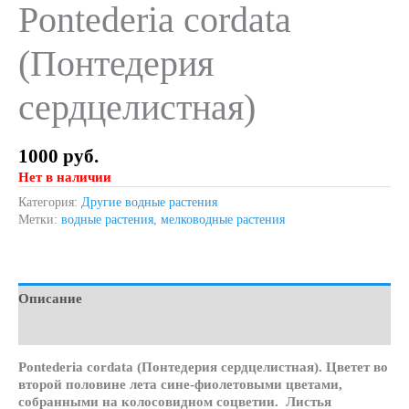
Pontederia cordata
(Понтедерия
сердцелистная)
1000
руб.
Нет в наличии
Категория:
Другие водные растения
Метки:
водные растения
,
мелководные растения
Описание
Детали
Pontederia cordata (Понтедерия сердцелистная). Цветет во
второй половине лета сине-фиолетовыми цветами,
собранными на колосовидном соцветии. Листья