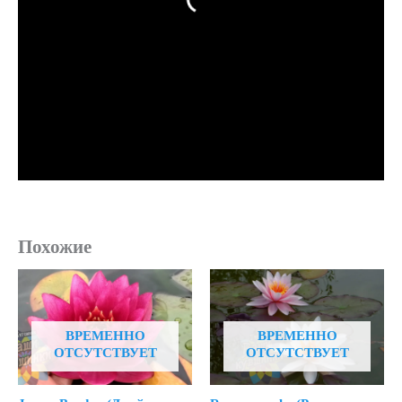
Похожие
ВРЕМЕННО
ВРЕМЕННО
ОТСУТСТВУЕТ
ОТСУТСТВУЕТ