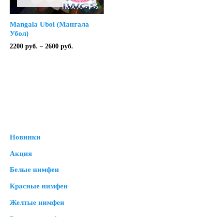
Mangala Ubol (Мангала
Убол)
Диапазон
2200
руб.
–
2600
руб.
цен:
2200 руб.
–
2600 руб.
Новинки
Акция
Белые нимфеи
Красные нимфеи
Желтые нимфеи