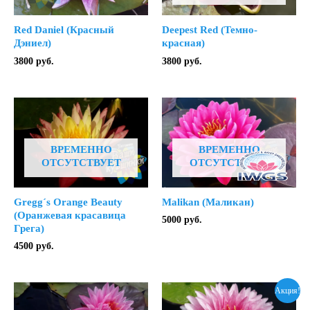
Red Daniel (Красный
Deepest Red (Темно-
Дэниел)
красная)
3800
руб.
3800
руб.
ВРЕМЕННО
ВРЕМЕННО
ОТСУТСТВУЕТ
ОТСУТСТВУЕТ
Gregg´s Orange Beauty
Malikan (Маликан)
(Оранжевая красавица
5000
руб.
Грега)
4500
руб.
Акция!