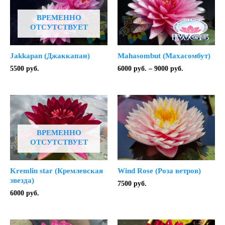
ВРЕМЕННО
ОТСУТСТВУЕТ
Jakkapan (Джаккапан)
Mahasombut (Махасомбут)
Диапазон
5500
руб.
6000
руб.
–
9000
руб.
цен:
6000 руб.
–
9000 руб.
ВРЕМЕННО
ОТСУТСТВУЕТ
Kremlin star (Кремлевская
Wind Rose (Роза ветров)
звезда)
7500
руб.
6000
руб.