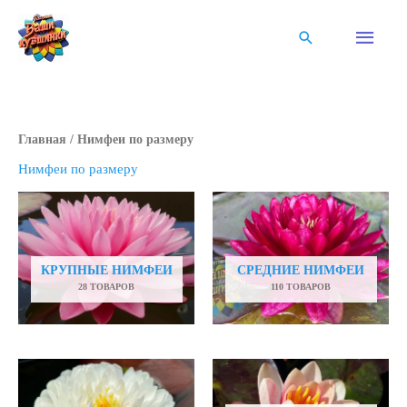
Перейти
к
Глав
Поиск
содержимому
мен
Главная
/ Нимфеи по размеру
Нимфеи по размеру
КРУПНЫЕ НИМФЕИ
СРЕДНИЕ НИМФЕИ
28 ТОВАРОВ
110 ТОВАРОВ