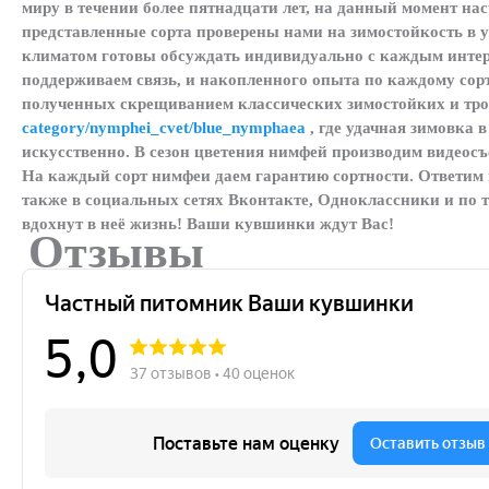
миру в течении более пятнадцати лет, на данный момент на
представленные сорта проверены нами на зимостойкость в у
климатом готовы обсуждать индивидуально с каждым интер
поддерживаем связь, и накопленного опыта по каждому сорт
полученных скрещиванием классических зимостойких и тр
category/nymphei_cvet/blue_nymphaea
, где удачная зимовка 
искусственно. В сезон цветения нимфей производим видеос
На каждый сорт нимфеи даем гарантию сортности. Ответим 
также в социальных сетях Вконтакте, Одноклассники и по 
вдохнут в неё жизнь! Ваши кувшинки ждут Вас!
Отзывы