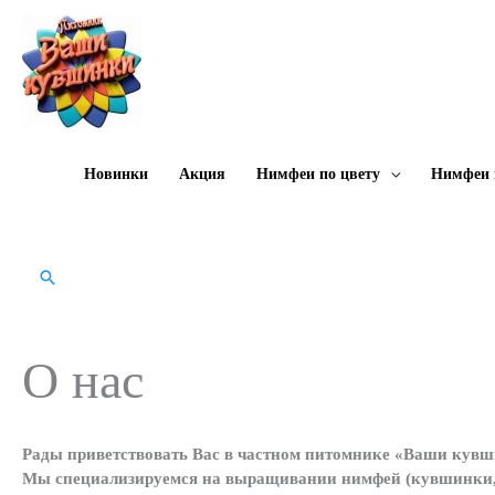
Перейти
к
содержимому
Новинки
Акция
Нимфеи по цвету
Нимфеи 
Поиск
О нас
Рады приветствовать Вас в частном питомнике «Ваши кувш
Мы специализируемся на выращивании нимфей (кувшинки, в