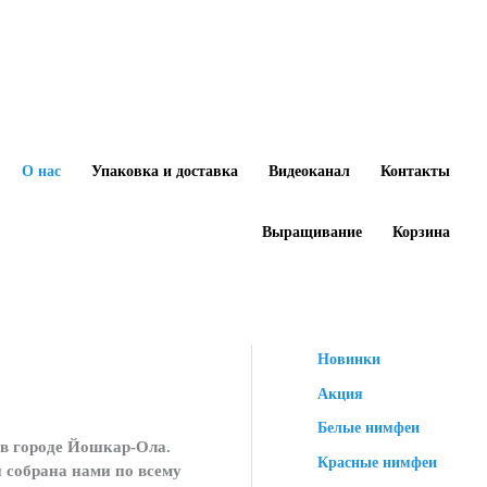
О нас
Упаковка и доставка
Видеоканал
Контакты
Выращивание
Корзина
Новинки
Акция
Белые нимфеи
в городе Йошкар-Ола.
Красные нимфеи
 собрана нами по всему