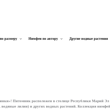
по размеру
Нимфеи по автору
Другие водные растения
инки»! Питомник расположен в столице Республики Марий Эл 
одяные лилии) и других водных растений. Коллекция нимфей