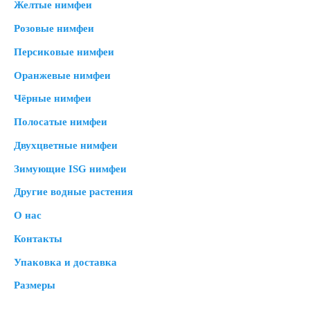
Желтые нимфеи
Розовые нимфеи
Персиковые нимфеи
Оранжевые нимфеи
Чёрные нимфеи
Полосатые нимфеи
Двухцветные нимфеи
Зимующие ISG нимфеи
Другие водные растения
О нас
Контакты
Упаковка и доставка
Размеры