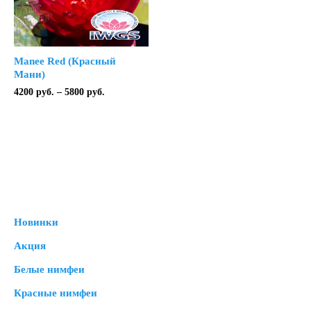
Manee Red (Красный
Мани)
Диапазон
4200
руб.
–
5800
руб.
цен:
4200 руб.
–
5800 руб.
Новинки
Акция
Белые нимфеи
Красные нимфеи